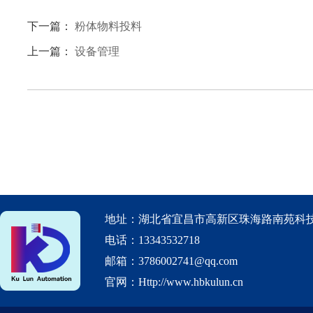
下一篇：
粉体物料投料
上一篇：
设备管理
地址：湖北省宜昌市高新区珠海路南苑科技
电话：13343532718
邮箱：3786002741@qq.com
官网：Http://www.hbkulun.cn