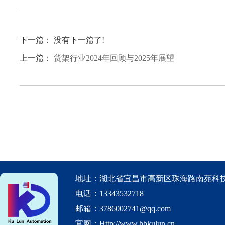
下一篇： 没有下一篇了!
上一篇：
货架行业2024年回顾与2025年展望
地址：湖北省宜昌市高新区珠海路南苑科技
电话：13343532718
邮箱：3786002741@qq.com
官网：Http://www.hbkulun.cn