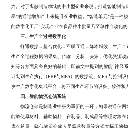
力。对于离散制造领域的中小型企业来说，打造智能制造
暴”的通过增加产出来提升企业收益。“智造单元”是一种
的数字化工厂”实现企业在多品种小批量乃至单件自动化的
三、生产全过程数字化
打通数据→整合优化→互联互通→降本增效。生产全
生产全过程数据的采集、传输、分析、决策，优化资源动
知等各方面具备良好的基础，即前文中提到的智能“神经
计划到生产执行（ERP与MES）的数据流、MES 与控
发生产数字化集成平台，将不同生产环节的设备、软件和
四、智能物流仓储系统
物流仓储是制造业中极为重要的一环，如果说通信网
能够使原材料、辅助物料、在制品、制成品等物理对象在
库存总量、降低物流仓储人员需求数量等方式大幅压缩物