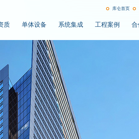
库仑首页
资质
单体设备
系统集成
工程案例
合