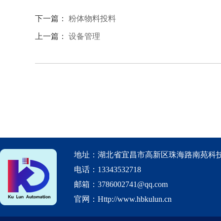
下一篇：
粉体物料投料
上一篇：
设备管理
地址：湖北省宜昌市高新区珠海路南苑科技
电话：13343532718
邮箱：3786002741@qq.com
官网：Http://www.hbkulun.cn