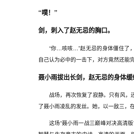
“噗！”
剑，刺入了赵无忌的胸口。
“你…咳咳…”赵无忌的身体僵住了
自己认为必中的一击下，对方竟然还能完
聂小雨拔出长剑，赵无忌的身体缓
战场，再次恢复了寂静。只有风，
了聂小雨凌乱的发丝。她，以一敌三，
这场“聂小雨一战三巅峰对决高清版
智慧与生存意志的史诗。高清的画面，