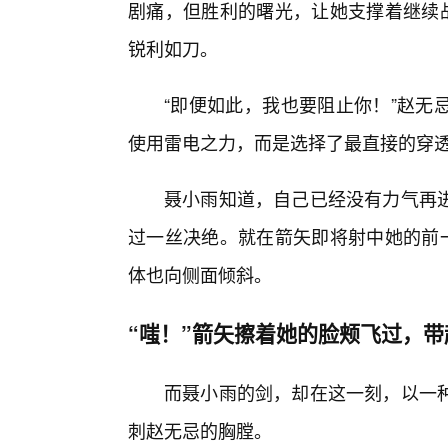
剧痛，但胜利的曙光，让她支撑着继续战
锐利如刀。
“即便如此，我也要阻止你！”赵无
使用雷电之力，而是选择了最直接的穿
聂小雨知道，自己已经没有力气再
过一丝决绝。就在箭矢即将射中她的前一
体也向侧面倾斜。
“嗤！”箭矢擦着她的脸颊飞过，
而聂小雨的剑，却在这一刻，以一
刺赵无忌的胸膛。