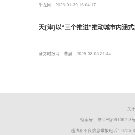
千龙网
2026-01-30 16:04:17
天{津}以“三个推进”推动城市内涵
证券时报网
曹晨
2025-08-05 21:44
关
备案号：
粤ICP备09109218
违法和不良信息举报电话：0755-83