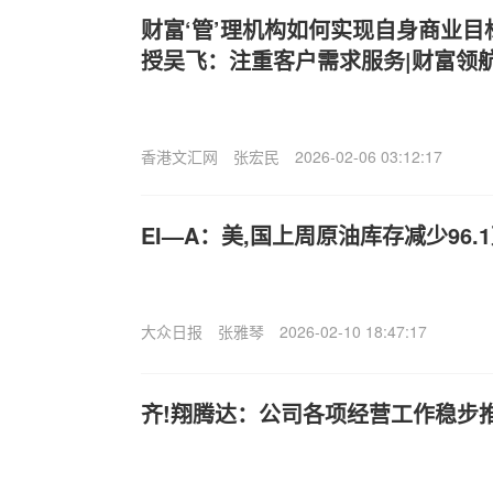
财富‘管’理机构如何实现自身商业
授吴飞：注重客户需求服务|财富领
香港文汇网
张宏民
2026-02-06 03:12:17
EI—A：美,国上周原油库存减少96.
大众日报
张雅琴
2026-02-10 18:47:17
齐!翔腾达：公司各项经营工作稳步