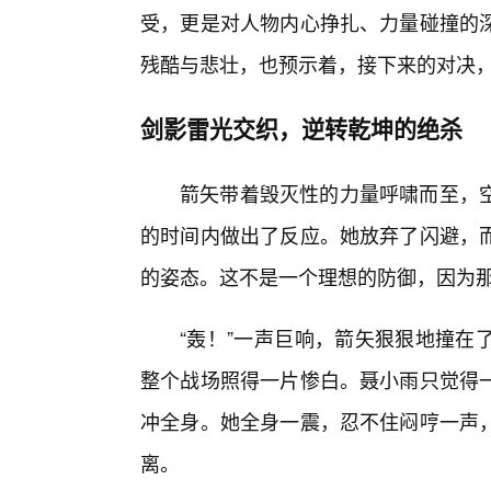
受，更是对人物内心挣扎、力量碰撞的深
残酷与悲壮，也预示着，接下来的对决
剑影雷光交织，逆转乾坤的绝杀
箭矢带着毁灭性的力量呼啸而至，
的时间内做出了反应。她放弃了闪避，
的姿态。这不是一个理想的防御，因为
“轰！”一声巨响，箭矢狠狠地撞在
整个战场照得一片惨白。聂小雨只觉得
冲全身。她全身一震，忍不住闷哼一声，
离。